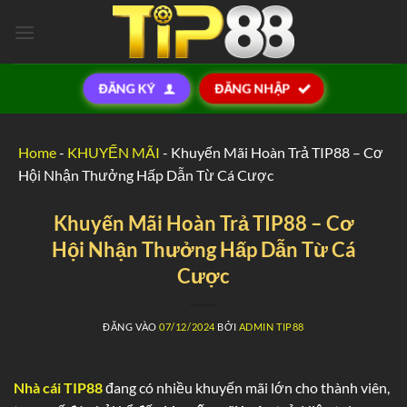
Bỏ
qua
nội
dung
ĐĂNG KÝ
ĐĂNG NHẬP
Home
-
KHUYẾN MÃI
-
Khuyến Mãi Hoàn Trả TIP88 – Cơ
Hội Nhận Thưởng Hấp Dẫn Từ Cá Cược
Khuyến Mãi Hoàn Trả TIP88 – Cơ
Hội Nhận Thưởng Hấp Dẫn Từ Cá
Cược
ĐĂNG VÀO
07/12/2024
BỞI
ADMIN TIP88
Nhà cái TIP88
đang có nhiều khuyến mãi lớn cho thành viên,