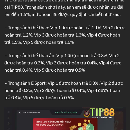
cái TIP88. Trong sảnh chơi này, anh em sẽ được nhận ưu đãi
lên đến 1.6%, mức hoàn lại được quy định chi tiết như sau:
– Trong sảnh thể thao: Vip 1 được hoàn trả 1.1%, Vip 2 được
hoàn trả 1.2%, Vip 3 được hoàn trả 1.3%, Vip 4 được hoàn
trả 1.5%, Vip 5 được hoàn trả 1.6%
– Trong sảnh thể thao ảo: Vip 1 được hoàn trả 0.3%, Vip 2
được hoàn trả 0.3%, Vip 3 được hoàn trả 0.4%, Vip 4 được
hoàn trả 0.4%, Vip 5 được hoàn trả 0.5%
– Trong sảnh E Sport: Vip 1 được hoàn trả 0.3%, Vip 2 được
hoàn trả 0.3%, Vip 3 được hoàn trả 0.4%, Vip 4 được hoàn
trả 0.4%, Vip 5 được hoàn trả 0.5%