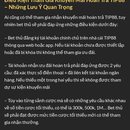
– Những Lưu Ý Quan Trọng
Ai cũng có thể tham gia nhận khuyến mãi hoàn trả TIP88, tuy
nhiên bet thủ sẽ phải đáp ứng những điều kiện dưới đây:
– Bet thủ đăng ký tài khoản chính chủ trên nhà cái TIP88
thông qua web hoặc app. Nếu tài khoản chưa được thiết lập
hoặc đã bị khóa thì không thể tham gia ưu đãi.
– Tài khoản nhận ưu đãi hoàn trả phải đáp ứng được 2 yêu
cầu: đã xác thực số điện thoại + đã liên kết tài khoản ngân
hàng. Nếu thiếu một trong hai yếu thì sẽ không được tham
dự sự kiện khuyến mãi
– Tùy vào từng sảnh cược mà sẽ có những yêu cầu khác nhau
về số tiền cược tối thiểu, có thể là 300k, 500k, 1M… Bet thủ
sẽ phải đạt được mức tiền cược tối thiểu mới có thể tham
gia nhận thưởng.