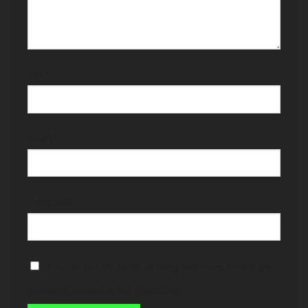
Tên
*
Email
*
Trang web
Lưu tên của tôi, email, và trang web trong trình duyệt
này cho lần bình luận kế tiếp của tôi.