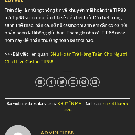
Trên đây là những thông tin về
khuyến mãi hoàn trả TIP88
mà Tip88.soccer muốn chia sẻ đến bet thủ. Dù chơi trong
sảnh thể thao, bắn cá, nổ hũ casino thi anh em cần có cơ hội
nhận hoàn lại không giới hạn. Tham gia nhà cái TIP88 ngay
hôm nay để nhận thưởng hoàn lại thôi nào!
>>>Bài viết liên quan:
Siêu Hoàn Trả Hàng Tuần Cho Người
Chơi Live Casino TIP88
Bài viết này được đăng trong
KHUYẾN MÃI
. Đánh dấu
liên kết thường
trực
.
ADMIN TIP88