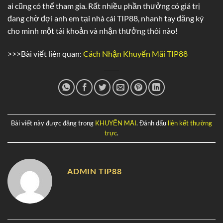
ai cũng có thể tham gia. Rất nhiều phần thưởng có giá trị
đang chờ đợi anh em tại nhà cái TIP88, nhanh tay đăng ký
cho mình một tài khoản và nhận thưởng thôi nào!
>>>Bài viết liên quan:
Cách Nhận Khuyến Mãi TIP88
Bài viết này được đăng trong
KHUYẾN MÃI
. Đánh dấu
liên kết thường
trực
.
ADMIN TIP88