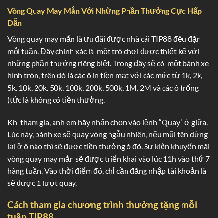
Vòng Quay May Mắn Với Những Phần Thưởng Cực Hấp
Dẫn
Vòng quay may mắn là ưu đãi được nhà cái TIP88 đều đặn
mỗi tuần. Đây chính xác là một trò chơi được thiết kế với
những phần thưởng riêng biệt. Trong đây sẽ có một bánh xe
hình tròn, trên đó là các ô in tiền mặt với các mức từ 1k, 2k,
5k, 10k, 20k, 50k, 100k, 200k, 500k, 1M, 2M và các ô trống
(tức là không có tiền thưởng.
Khi tham gia, anh em hãy nhấn chọn vào lệnh “Quay” ở giữa.
Lúc này, bánh xe sẽ quay vòng ngẫu nhiên, nếu mũi tên dừng
lại ở ô nào thì sẽ được tiền thưởng ô đó. Sự kiện khuyến mãi
vòng quay may mắn sẽ được triển khai vào lúc 11h vào thứ 7
hàng tuần. Vào thời điểm đó, chỉ cần đăng nhập tài khoản là
sẽ được 1 lượt quay.
Cách tham gia chương trình thưởng tặng mỗi
tuần TIP88