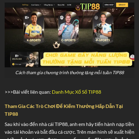
Cách tham gia chương trình thưởng tặng mỗi tuần TIP88
>>>Bài viết liên quan:
Danh Mục Xổ Số TIP88
Tham Gia Các Trò Chơi Để Kiếm Thưởng Hấp Dẫn Tại
TIP88
Sau khi vào đến nhà cái TIP88, anh em hãy tiến hành nạp tiền
vào tài khoản và bắt đầu cá cược. Trên màn hình sẽ xuất hiện