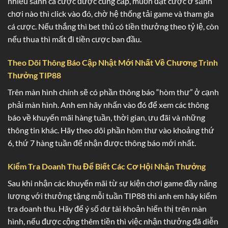
nhiều sảnh cá cược được cung cấp, muốn đặt cược ở sảnh
chơi nào thì click vào đó, chờ hệ thống tải game và tham gia
cá cược. Nếu thắng thì bet thủ có tiền thưởng theo tỷ lệ, còn
nếu thua thì mất đi tiền cược ban đầu.
Theo Dõi Thông Báo Cập Nhật Mới Nhất Về Chương Trình
Thưởng TIP88
Trên màn hình chính sẽ có phần thông báo “hòm thư” ở cạnh
phải màn hình. Anh em hãy nhấn vào đó để xem các thông
báo về khuyến mãi hàng tuần, thời gian, ưu đãi và những
thông tin khác. Hãy theo dõi phần hòm thư vào khoảng thứ
6, thứ 7 hàng tuần để nhận được thông báo mới nhất.
Kiểm Tra Doanh Thu Để Biết Các Cơ Hội Nhận Thưởng
Sau khi nhận các khuyến mãi từ sự kiện chơi game đầy năng
lượng với thưởng tặng mỗi tuần TIP88 thì anh em hãy kiểm
tra doanh thu. Hãy để ý số dư tài khoản hiển thị trên màn
hình, nếu được cộng thêm tiền thì việc nhận thưởng đã diễn