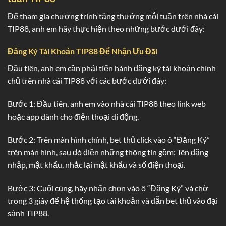
Để tham gia chương trình tặng thưởng mỗi tuần trên nhà cái
TIP88, anh em hãy thực hiện theo những bước dưới đây:
Đăng Ký Tài Khoản TIP88 Để Nhận Ưu Đãi
Đầu tiên, anh em cần phải tiến hành đăng ký tài khoản chính
chủ trên nhà cái TIP88 với các bước dưới đây:
Bước 1: Đầu tiên, anh em vào nhà cái TIP88 theo link web
hoặc app dành cho điện thoại di động.
Bước 2: Trên màn hình chính, bet thủ click vào ô “Đăng Ký”
trên màn hình, sau đó điền những thông tin gồm: Tên đăng
nhập, mật khẩu, nhắc lại mật khẩu và số điện thoại.
Bước 3: Cuối cùng, hãy nhấn chọn vào ô “Đăng Ký” và chờ
trong 3 giây để hệ thống tạo tài khoản và dẫn bet thủ vào đại
sảnh TIP88.