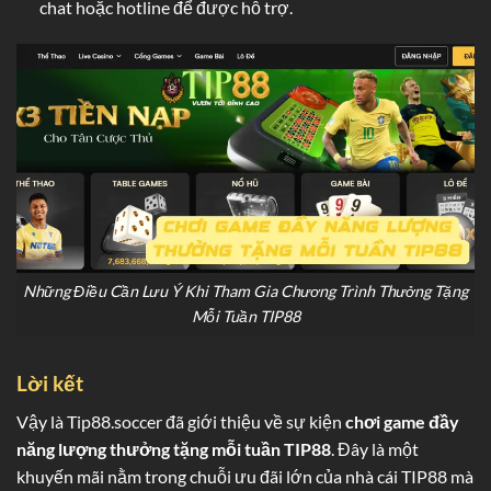
chat hoặc hotline để được hỗ trợ.
Những Điều Cần Lưu Ý Khi Tham Gia Chương Trình Thưởng Tặng
Mỗi Tuần TIP88
Lời kết
Vậy là Tip88.soccer đã giới thiệu về sự kiện
chơi game đầy
năng lượng thưởng tặng mỗi tuần TIP88
. Đây là một
khuyến mãi nằm trong chuỗi ưu đãi lớn của nhà cái TIP88 mà